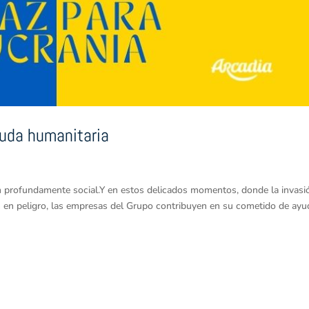
yuda humanitaria
 profundamente social.Y en estos delicados momentos, donde la invasi
n en peligro, las empresas del Grupo contribuyen en su cometido de ayu