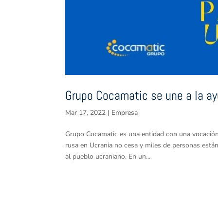
Grupo Cocamatic se une a la a
Mar 17, 2022
|
Empresa
Grupo Cocamatic es una entidad con una vocación
rusa en Ucrania no cesa y miles de personas está
al pueblo ucraniano. En un...