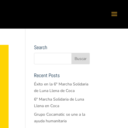
Search
Recent Posts
Éxito en la 6ª Marcha Solidaria
de Luna Llena de Coca
6ª Marcha Solidaria de Luna
Llena en Coca
Grupo Cocamatic se une a la
ayuda humanitaria