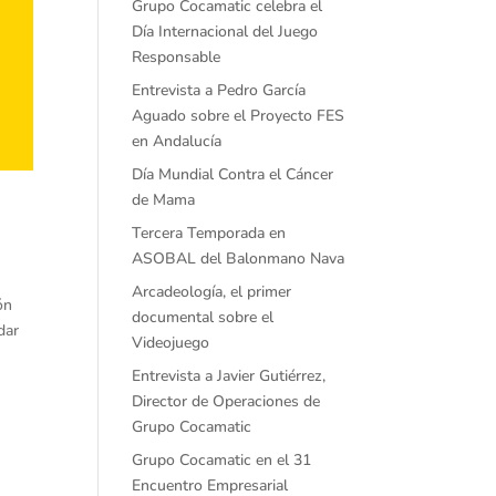
Grupo Cocamatic celebra el
Día Internacional del Juego
Responsable
Entrevista a Pedro García
Aguado sobre el Proyecto FES
en Andalucía
Día Mundial Contra el Cáncer
de Mama
Tercera Temporada en
ASOBAL del Balonmano Nava
Arcadeología, el primer
ón
documental sobre el
dar
Videojuego
Entrevista a Javier Gutiérrez,
Director de Operaciones de
Grupo Cocamatic
Grupo Cocamatic en el 31
Encuentro Empresarial